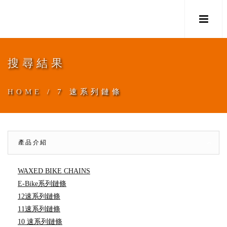
M
搜尋結果
HOME
/ 7 速系列鏈條
產品介紹
WAXED BIKE CHAINS
E-Bike系列鏈條
12速系列鏈條
11速系列鏈條
10 速系列鏈條