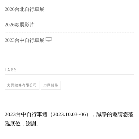
2026台北自行車展
2026歐展影片
2023台中自行車展
TAGS
力興鏈條有限公司
力興鏈條
2023台中自行車週（2023.10.03~06），誠摯的邀請您蒞
臨展位，謝謝。