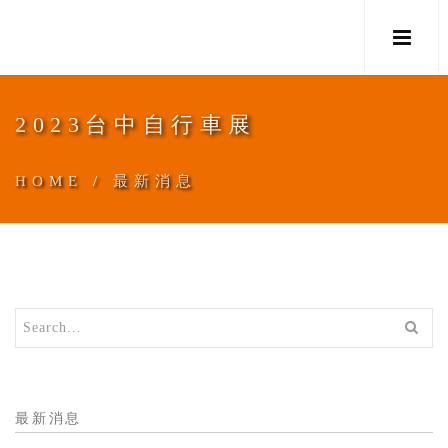
M
2023台中自行車展
HOME
/
最新消息
最新消息